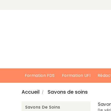
Formation FDS
Formation UFI
Rédac
Accueil
Savons de soins
Savon
Savons De Soins
De vér