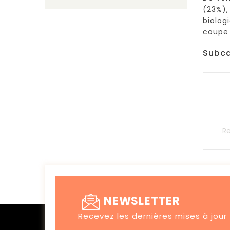
(23%),
biolog
coupe 
Subca
NEWSLETTER
Recevez les dernières mises à jour !