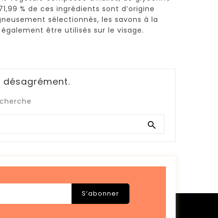
71,99 % de ces ingrédients sont d’origine
oigneusement sélectionnés, les savons à la
galement être utilisés sur le visage.
le désagrément.
echerche
