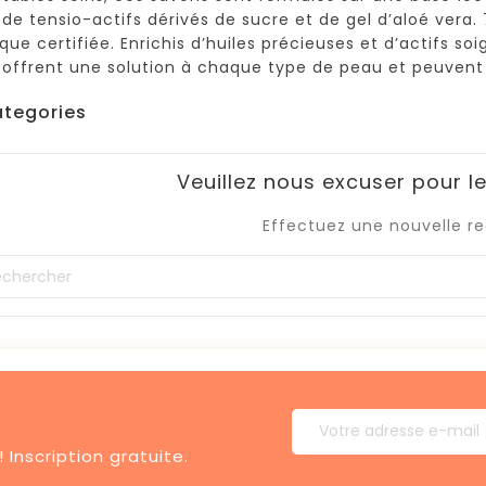
 de tensio-actifs dérivés de sucre et de gel d’aloé vera. 
ique certifiée. Enrichis d’huiles précieuses et d’actifs s
offrent une solution à chaque type de peau et peuvent é
tegories
Veuillez nous excuser pour 
Effectuez une nouvelle r
 Inscription gratuite.