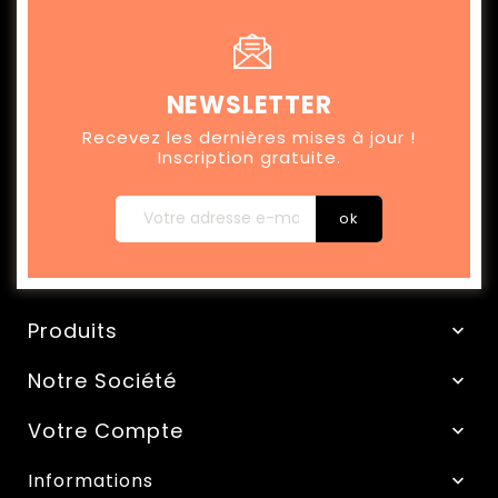
NEWSLETTER
Recevez les dernières mises à jour !
Inscription gratuite.
Produits

Notre Société

Votre Compte

Informations
